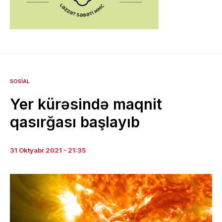
SOSIAL
Yer kürəsində maqnit
qasırğası başlayıb
31 Oktyabr 2021 - 21:35