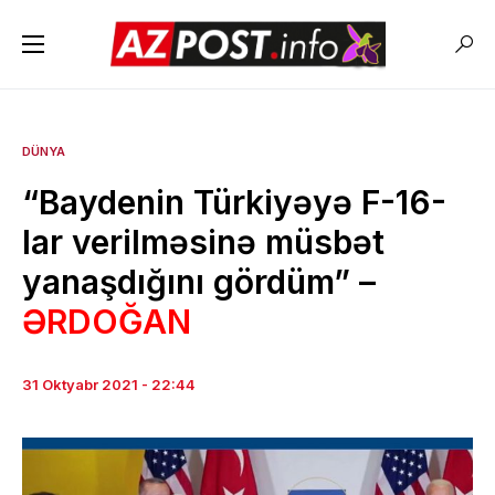
DÜNYA
“Baydenin Türkiyəyə F-16-
lar verilməsinə müsbət
yanaşdığını gördüm” –
ƏRDOĞAN
31 Oktyabr 2021 - 22:44