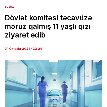
SOSIAL
Dövlət komitəsi təcavüzə
məruz qalmış 11 yaşlı qızı
ziyarət edib
31 Oktyabr 2021 - 22:29