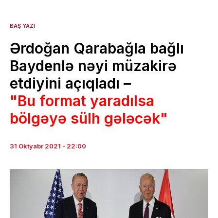
BAŞ YAZI
Ərdoğan Qarabağla bağlı
Baydenlə nəyi müzakirə
etdiyini açıqladı –
"Bu format yaradılsa
bölgəyə sülh gələcək"
31 Oktyabr 2021 - 22:00