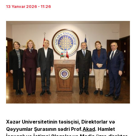
13 Yanvar 2026 - 11:26
Xəzər Universitetinin təsisçisi, Direktorlar və
Qəyyumlar Şurasının sədri Prof.
Akad
. Hamlet