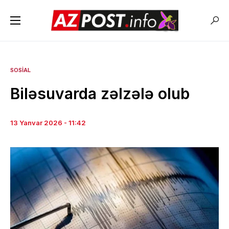
SOSIAL
Biləsuvarda zəlzələ olub
13 Yanvar 2026 - 11:42