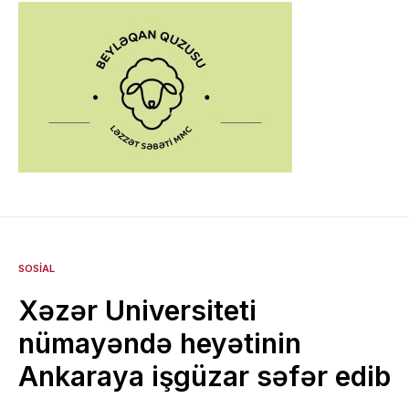
SOSIAL
Xəzər Universiteti
nümayəndə heyətinin
Ankaraya işgüzar səfər edib