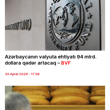
Azərbaycanın valyuta ehtiyatı 94 mlrd.
dollara qədər artacaq –
BVF
30 Aprel 2026 - 17:58