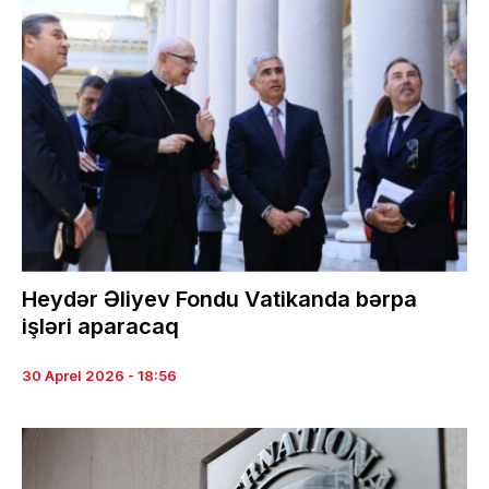
Heydər Əliyev Fondu Vatikanda bərpa
işləri aparacaq
30 Aprel 2026 - 18:56