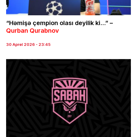
“Həmişə çempion olası deyilik ki…” –
Qurban Qurabnov
30 Aprel 2026 - 23:45