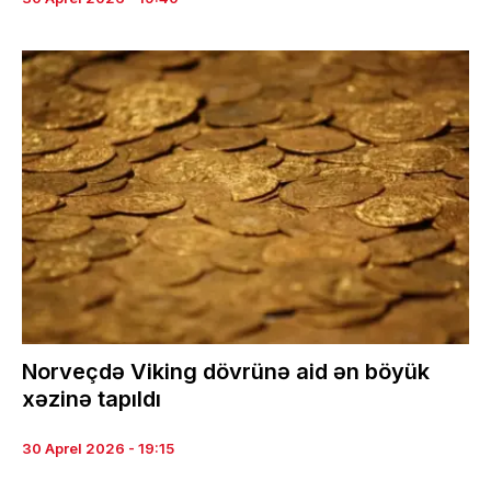
Norveçdə Viking dövrünə aid ən böyük
xəzinə tapıldı
30 Aprel 2026 - 19:15