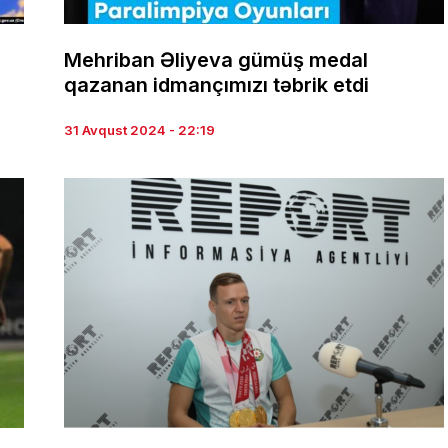
Mehriban Əliyeva gümüş medal
qazanan idmançımızı təbrik etdi
31 Avqust 2024 - 22:19