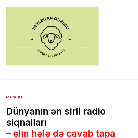
MARAQLI
Dünyanın ən sirli radio
siqnalları
– elm hələ də cavab tapa