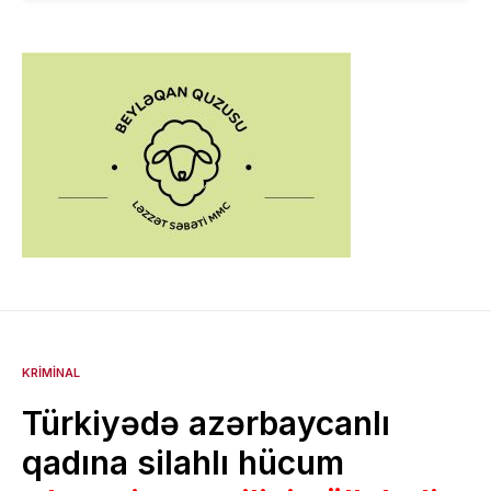
KRIMINAL
Türkiyədə azərbaycanlı
qadına silahlı hücum