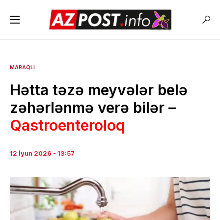
MARAQLI
Hətta təzə meyvələr belə
zəhərlənmə verə bilər –
Qastroenteroloq
12 İyun 2026 - 13:57