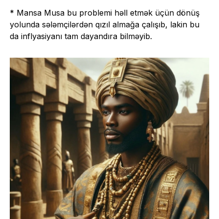
* Mansa Musa bu problemi həll etmək üçün dönüş
yolunda sələmçilərdən qızıl almağa çalışıb, lakin bu
da inflyasiyanı tam dayandıra bilməyib.