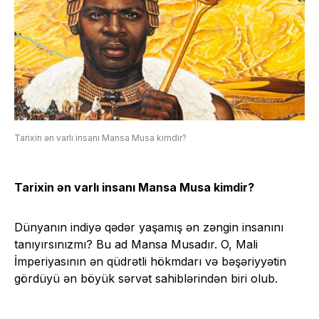
Tarixin ən varlı insanı Mansa Musa kimdir?
Tarixin ən varlı insanı Mansa Musa
kimdir
?
Dünyanın indiyə qədər yaşamış ən zəngin insanını
tanıyırsınızmı? Bu ad Mansa Musadır. O, Mali
İmperiyasının ən qüdrətli hökmdarı və bəşəriyyətin
gördüyü ən böyük sərvət sahiblərindən biri olub.