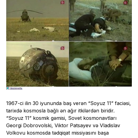
1967-ci ilin 30 iyununda baş verən “Soyuz 11” faciəsi,
tarixdə kosmosla bağlı ən ağır itkilərdən biridir.
“Soyuz 11” kosmik gəmisi, Sovet kosmonavtları
Georgi Dobrovolski, Viktor Patsayev və Vladislav
Volkovu kosmosda tədqiqat missiyasını başa