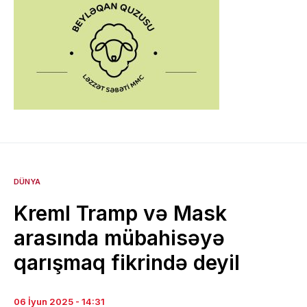
DÜNYA
Kreml Tramp və Mask
arasında mübahisəyə
qarışmaq fikrində deyil
06 İyun 2025 - 14:31