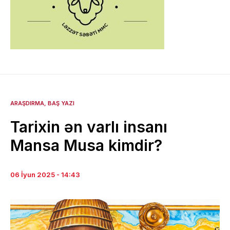
ARAŞDIRMA
BAŞ YAZI
Tarixin ən varlı insanı
Mansa Musa kimdir?
06 İyun 2025 - 14:43