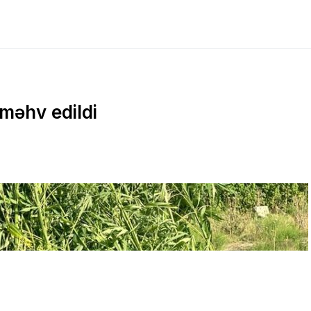
 məhv edildi