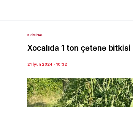
KRIMINAL
Xocalıda 1 ton çətənə bitkisi
21 İyun 2024 - 10:32