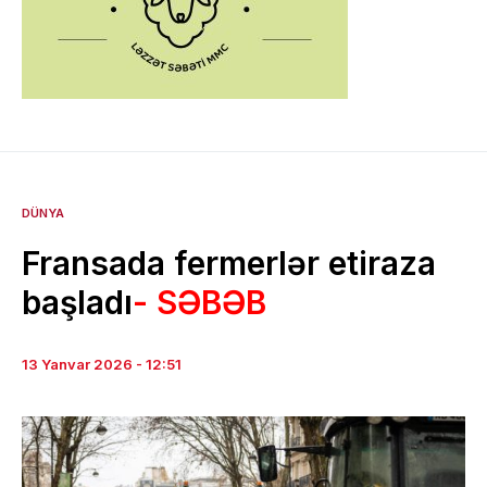
DÜNYA
Fransada fermerlər etiraza
başladı
- SƏBƏB
13 Yanvar 2026 - 12:51