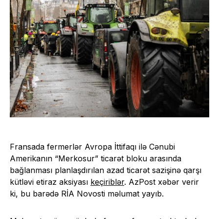
Fransada fermerlər Avropa İttifaqı ilə Cənubi
Amerikanın “Merkosur” ticarət bloku arasında
bağlanması planlaşdırılan azad ticarət sazişinə qarşı
kütləvi etiraz aksiyası
keçiriblər
. AzPost xəbər verir
ki, bu barədə RİA Novosti məlumat yayıb.