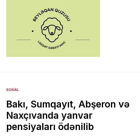
SOSIAL
Bakı, Sumqayıt, Abşeron və
Naxçıvanda yanvar
pensiyaları ödənilib