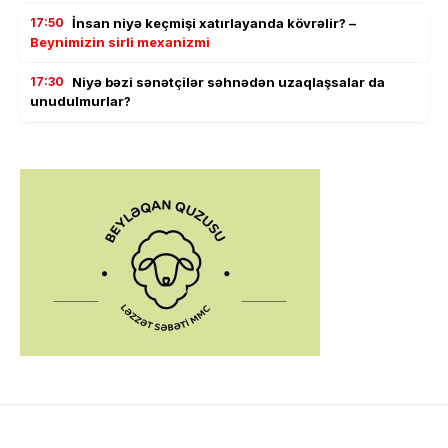
17:50
İnsan niyə keçmişi xatırlayanda kövrəlir? –
Beynimizin sirli mexanizmi
17:30
Niyə bəzi sənətçilər səhnədən uzaqlaşsalar da
unudulmurlar?