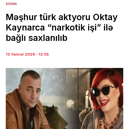
SOSIAL
Məşhur türk aktyoru Oktay
Kaynarca “narkotik işi” ilə
bağlı saxlanılıb
13 Yanvar 2026 - 12:55