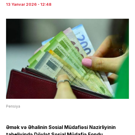
13 Yanvar 2026 - 12:48
Pensiya
Əmək və Əhalinin Sosial Müdafiəsi Nazirliyinin
tabeliyində Dövlət Sosial Müdafiə Fondu