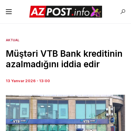
AKTUAL
Müştəri VTB Bank kreditinin
azalmadığını iddia edir
13 Yanvar 2026 - 13:00