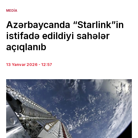
MEDIA
Azərbaycanda “Starlink”in
istifadə edildiyi sahələr
açıqlanıb
13 Yanvar 2026 - 12:57