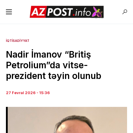
İQTISADIYYAT
Nadir İmanov “Britiş
Petrolium”da vitse-
prezident təyin olunub
27 Fevral 2026 - 15:36