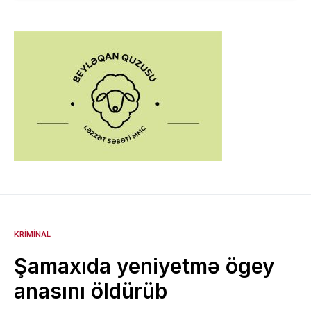
KRIMINAL
Şamaxıda yeniyetmə ögey
anasını öldürüb