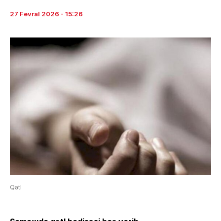
27 Fevral 2026 - 15:26
Qətl