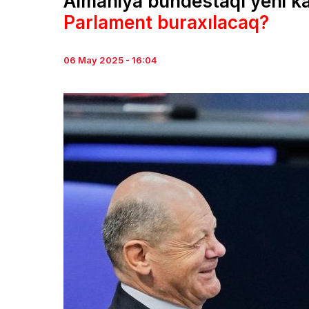
Almaniya bundestaqı yeni ka
Parlament buraxılacaq?
06 May 2025 - 16:04