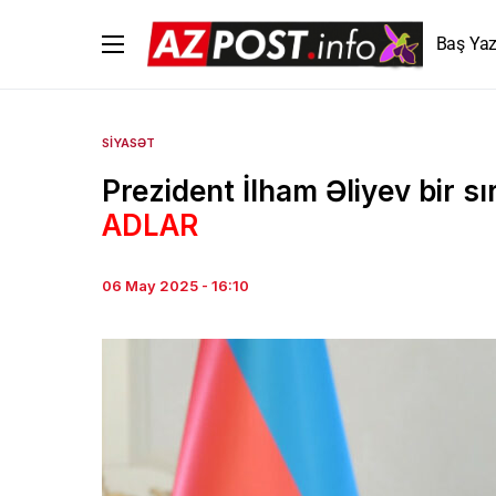
Baş Yaz
SIYASƏT
Prezident İlham Əliyev bir s
ADLAR
06 May 2025 - 16:10