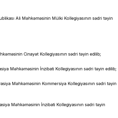
ikası Ali Məhkəməsinin Mülki Kollegiyasının sədri təyin
əməsinin Cinayət Kollegiyasının sədri təyin edilib;
a Məhkəməsinin İnzibati Kollegiyasının sədri təyin edilib;
siya Məhkəməsinin Kommersiya Kollegiyasının sədri təyin
iya Məhkəməsinin İnzibati Kollegiyasının sədri təyin