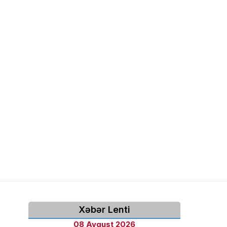
Xəbər Lenti
08 Avqust 2026