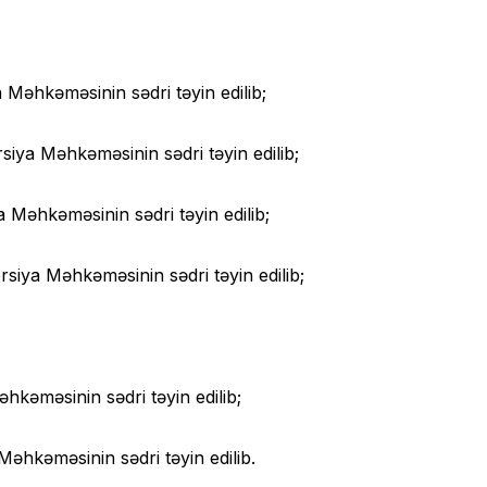
əhkəməsinin sədri təyin edilib;
a Məhkəməsinin sədri təyin edilib;
Məhkəməsinin sədri təyin edilib;
iya Məhkəməsinin sədri təyin edilib;
əməsinin sədri təyin edilib;
hkəməsinin sədri təyin edilib.