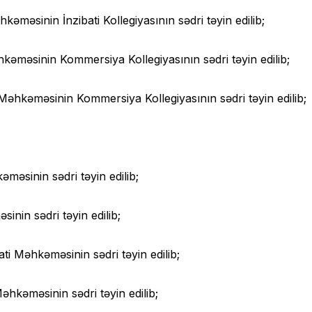
əməsinin İnzibati Kollegiyasının sədri təyin edilib;
kəməsinin Kommersiya Kollegiyasının sədri təyin edilib;
Məhkəməsinin Kommersiya Kollegiyasının sədri təyin edilib;
məsinin sədri təyin edilib;
inin sədri təyin edilib;
 Məhkəməsinin sədri təyin edilib;
hkəməsinin sədri təyin edilib;