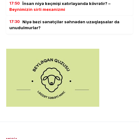
17:50
İnsan niyə keçmişi xatırlayanda kövrəlir? –
Beynimizin sirli mexanizmi
17:30
Niyə bəzi sənətçilər səhnədən uzaqlaşsalar da
unudulmurlar?