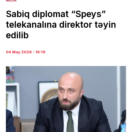
MEDIA
Sabiq diplomat “Speys”
telekanalına direktor təyin
edilib
04 May 2026 - 16:19