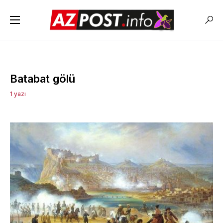
Batabat gölü
1 yazı