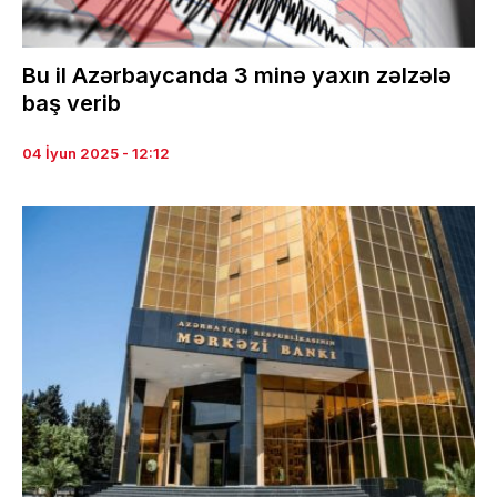
Bu il Azərbaycanda 3 minə yaxın zəlzələ
baş verib
04 İyun 2025 - 12:12