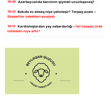
16:40
Azərbaycanda benzinin qiyməti ucuzlaşacaq?
16:25
Bakıda ev almaq niyə çətinləşir? Torpaq azalır –
Ekspertlər səbəbləri açıqladı
16:10
Kardioloqlardan yay xəbərdarlığı –
İsti havada ürək
tutmaları niyə artır?