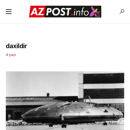
daxildir
4 yazı