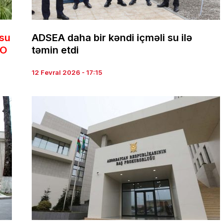
 su
ADSEA daha bir kəndi içməli su ilə
EO
təmin etdi
12 Fevral 2026 - 17:15