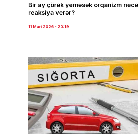
Bir ay çörək yeməsək orqanizm nec
reaksiya verər?
11 Mart 2026 - 20:19