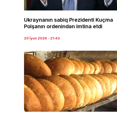
Ukraynanın sabiq Prezidenti Kuçma
Polşanın ordenindən imtina etdi
20 İyun 2026 - 21:43