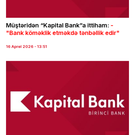
Müştəridən “Kapital Bank”a ittiham:
-
"Bank köməklik etməkdə tənbəllik edir"
16 Aprel 2026 - 13:51