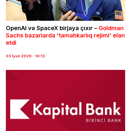
OpenAI və SpaceX birjaya çıxır –
Goldman
Sachs bazarlarda 'tamahkarlıq rejimi' elan
etdi
03 İyun 2026 - 10:13