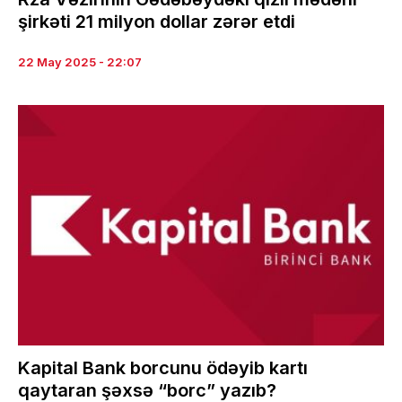
şirkəti 21 milyon dollar zərər etdi
22 May 2025 - 22:07
Kapital Bank borcunu ödəyib kartı
qaytaran şəxsə “borc” yazıb?