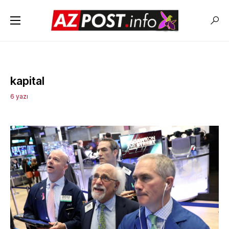
kapital
6 yazı