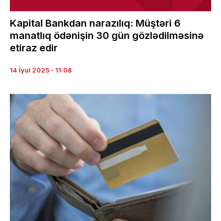
Kapital Bankdan narazılıq: Müştəri 6
manatlıq ödənişin 30 gün gözlədilməsinə
etiraz edir
14 İyul 2025 - 11:08