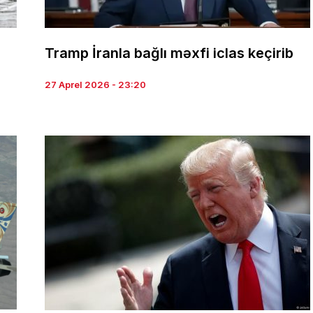
Tramp İranla bağlı məxfi iclas keçirib
27 Aprel 2026 - 23:20