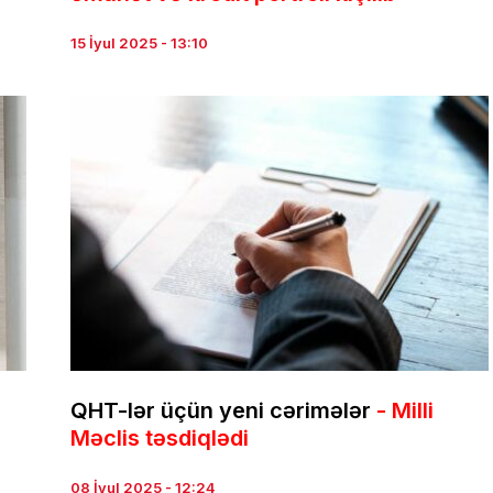
15 İyul 2025 - 13:10
QHT-lər üçün yeni cərimələr
- Milli
Məclis təsdiqlədi
08 İyul 2025 - 12:24