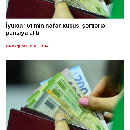
İyulda 151 min nəfər xüsusi şərtlərlə
pensiya alıb
04 Avqust 2026 - 11:14