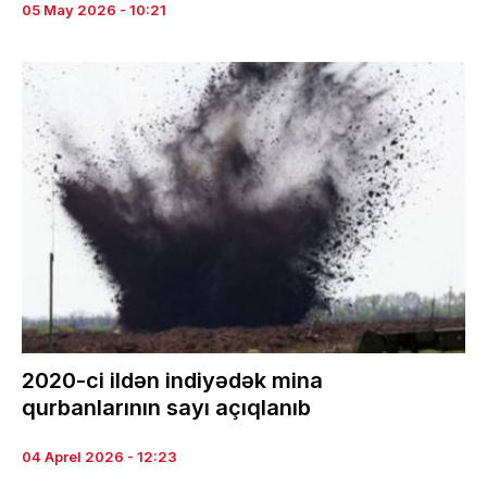
05 May 2026 - 10:21
2020-ci ildən indiyədək mina
qurbanlarının sayı açıqlanıb
04 Aprel 2026 - 12:23