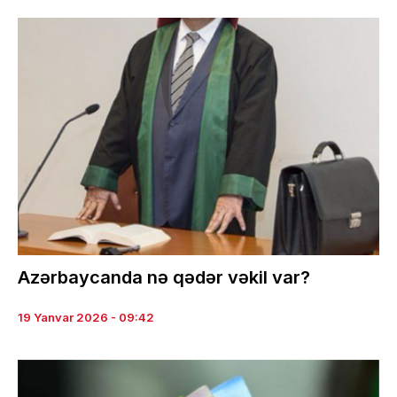
Azərbaycanda nə qədər vəkil var?
19 Yanvar 2026 - 09:42