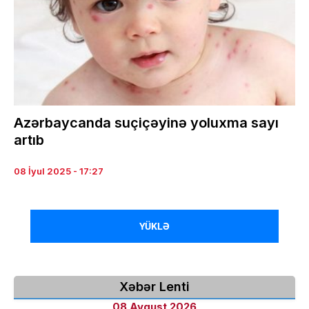
Azərbaycanda suçiçəyinə yoluxma sayı
artıb
08 İyul 2025 - 17:27
YÜKLƏ
Xəbər Lenti
08 Avqust 2026