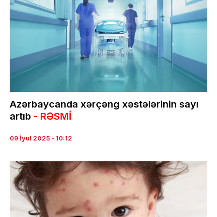
Azərbaycanda xərçəng xəstələrinin sayı
artıb
- RƏSMİ
09 İyul 2025 - 10:12