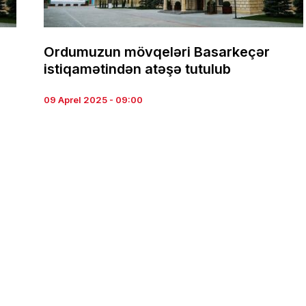
Ordumuzun mövqeləri Basarkeçər
istiqamətindən atəşə tutulub
09 Aprel 2025 - 09:00