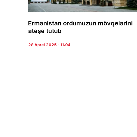
Ermənistan ordumuzun mövqelərini
atəşə tutub
28 Aprel 2025 - 11:04