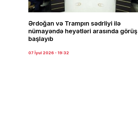
Ərdoğan və Trampın sədrliyi ilə
nümayəndə heyətləri arasında görüş
başlayıb
07 İyul 2026 - 19:32