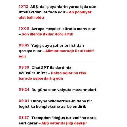
10:12
ABŞ-da işləyənlərin yarısı işdə süni
intellektdən istifadə edir
– ən populyar
alət bəlli oldu
10:00
Avropa meşələri sürətlə məhv olur
–
Son illərdə itkilər 46% artıb
09:45
Yağış suyu şəhərləri istidən
qoruya bilər –
Alimlər maraqlı üsul təklif
edir
09:30
ChatGPT ilə dərdinizi
bölüşürsünüz? –
Psixoloqlar bu risk
barədə xəbərdarlıq edir
09:24
Bu günə olan valyuta məzənnələri
09:01
Ukrayna Wildberries-in daha bir
logistika kompleksinə zərbə endirib
08:37
Trampdan “doğuş turizmi”nə qarşı
sərt qərar
– ABŞ vətəndaşlığı dəyişir