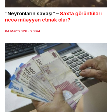
“Neyronların savaşı” –
Saxta görüntüləri
necə müəyyən etmək olar?
04 Mart 2026 - 20:44