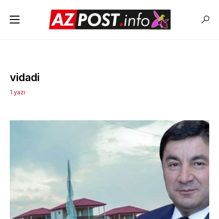
vidadi
1 yazı