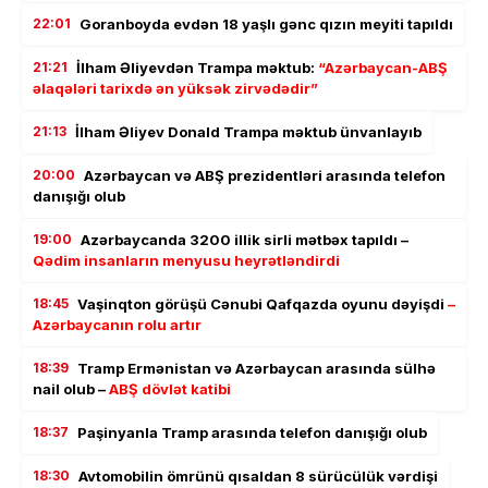
22:01
Goranboyda evdən 18 yaşlı gənc qızın meyiti tapıldı
21:21
İlham Əliyevdən Trampa məktub:
“Azərbaycan-ABŞ
əlaqələri tarixdə ən yüksək zirvədədir”
21:13
İlham Əliyev Donald Trampa məktub ünvanlayıb
20:00
Azərbaycan və ABŞ prezidentləri arasında telefon
danışığı olub
19:00
Azərbaycanda 3200 illik sirli mətbəx tapıldı –
Qədim insanların menyusu heyrətləndirdi
18:45
Vaşinqton görüşü Cənubi Qafqazda oyunu dəyişdi
–
Azərbaycanın rolu artır
18:39
Tramp Ermənistan və Azərbaycan arasında sülhə
nail olub –
ABŞ dövlət katibi
18:37
Paşinyanla Tramp arasında telefon danışığı olub
18:30
Avtomobilin ömrünü qısaldan 8 sürücülük vərdişi