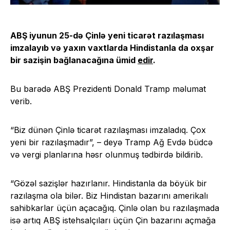
ABŞ iyunun 25-də Çinlə yeni ticarət razılaşması
imzalayıb və yaxın vaxtlarda Hindistanla da oxşar
bir sazişin bağlanacağına ümid
edir
.
Bu barədə ABŞ Prezidenti Donald Tramp məlumat
verib.
“Biz dünən Çinlə ticarət razılaşması imzaladıq. Çox
yeni bir razılaşmadır”, – deyə Tramp Ağ Evdə büdcə
və vergi planlarına həsr olunmuş tədbirdə bildirib.
“Gözəl sazişlər hazırlanır. Hindistanla da böyük bir
razılaşma ola bilər. Biz Hindistan bazarını amerikalı
sahibkarlar üçün açacağıq. Çinlə olan bu razılaşmada
isə artıq ABŞ istehsalçıları üçün Çin bazarını açmağa