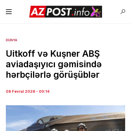
DÜNYA
Uitkoff və Kuşner ABŞ
aviadaşıyıcı gəmisində
hərbçilərlə görüşüblər
08 Fevral 2026 - 00:14