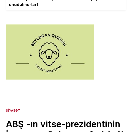
unudulmurlar?
SIYASƏT
ABŞ -ın vitse-prezidentinin