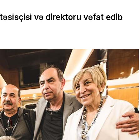
sisçisi və direktoru vəfat edib