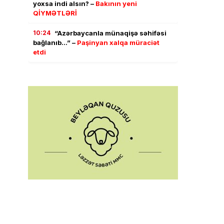
yoxsa indi alsın? –
Bakının yeni
QİYMƏTLƏRİ
10:24
“Azərbaycanla münaqişə səhifəsi
bağlanıb…” –
Paşinyan xalqa müraciət
etdi