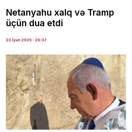
Netanyahu xalq və Tramp
üçün dua etdi
22 İyun 2025 - 20:37