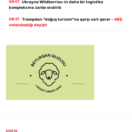
09:01
Ukrayna Wildberries-in daha bir logistika
kompleksinə zərbə endirib
08:37
Trampdan “doğuş turizmi”nə qarşı sərt qərar
– ABŞ
vətəndaşlığı dəyişir
DÜNYA