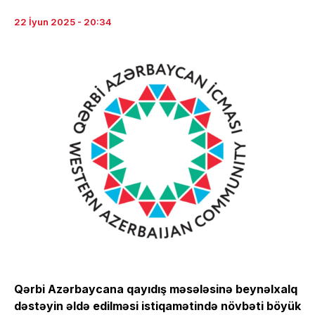
22 İyun 2025 - 20:34
Qərbi Azərbaycana qayıdış məsələsinə beynəlxalq
dəstəyin əldə edilməsi istiqamətində növbəti böyük