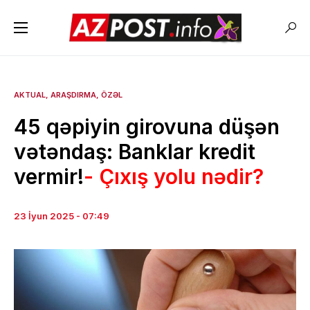
AKTUAL
ARAŞDIRMA
ÖZƏL
45 qəpiyin girovuna düşən
vətəndaş: Banklar kredit
vermir!
- Çıxış yolu nədir?
23 İyun 2025 - 07:49