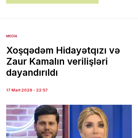
MEDIA
Xoşqədəm Hidayətqızı və
Zaur Kamalın verilişləri
dayandırıldı
17 Mart 2026 - 22:57