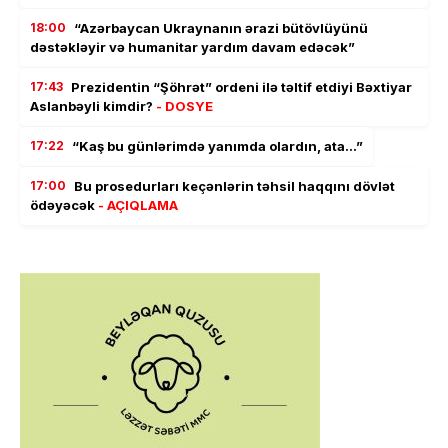
18:00
“Azərbaycan Ukraynanın ərazi bütövlüyünü
dəstəkləyir və humanitar yardım davam edəcək”
17:43
Prezidentin “Şöhrət” ordeni ilə təltif etdiyi Bəxtiyar
Aslanbəyli kimdir?
- DOSYE
17:22
“Kaş bu günlərimdə yanımda olardın, ata…”
17:00
Bu prosedurları keçənlərin təhsil haqqını dövlət
ödəyəcək
- AÇIQLAMA