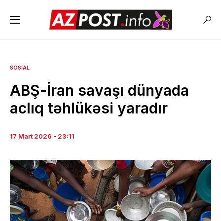
SOSIAL
ABŞ-İran savaşı dünyada
aclıq təhlükəsi yaradır
17 Mart 2026 - 23:11