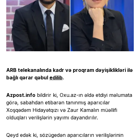
ARB telekanalında kadr və proqram dəyişiklikləri ilə
bağlı qərar qəbul
edilib
.
Azpost.info
bildirir ki, Oxu.az-ın əldə etdiyi məlumata
görə, sabahdan etibarən tanınmış aparıcılar
Xoşqədəm Hidayətqızı və Zaur Kamalın müəllifi
olduqları verilişlərin yayımı dayandırılır.
Qeyd edək ki, sözügedən aparıcıların verilişlərinin