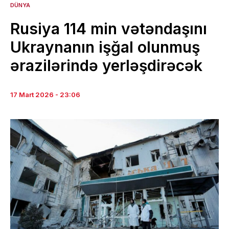
DÜNYA
Rusiya 114 min vətəndaşını
Ukraynanın işğal olunmuş
ərazilərində yerləşdirəcək
17 Mart 2026 - 23:06