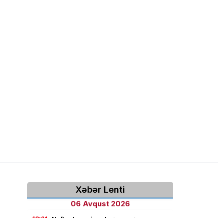
Xəbər Lenti
06 Avqust 2026