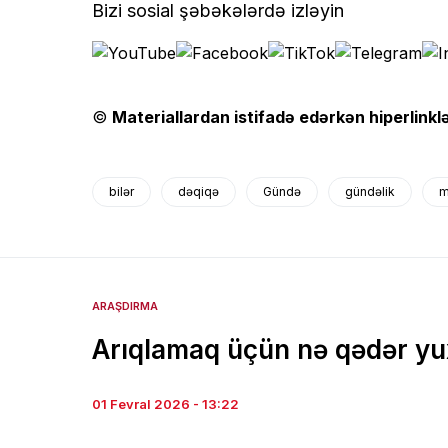
Bizi sosial şəbəkələrdə izləyin
©
Materiallardan istifadə edərkən hiperlinklə
bilər
dəqiqə
Gündə
gündəlik
m
ARAŞDIRMA
Arıqlamaq üçün nə qədər yu
01 Fevral 2026 - 13:22