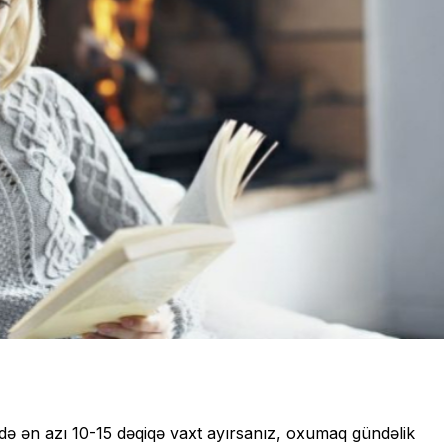
də ən azı 10-15 dəqiqə vaxt ayırsanız, oxumaq gündəlik