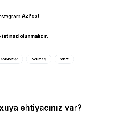
AzPost
 istinad olunmalıdır
.
əsləhətlər
oxumaq
rahat
xuya ehtiyacınız var?