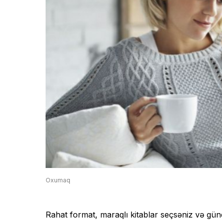
Oxumaq
Rahat format, maraqlı kitablar seçsəniz və gün