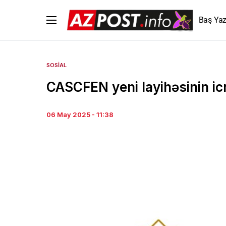
Baş Yaz
SOSIAL
CASCFEN yeni layihəsinin ic
06 May 2025 - 11:38