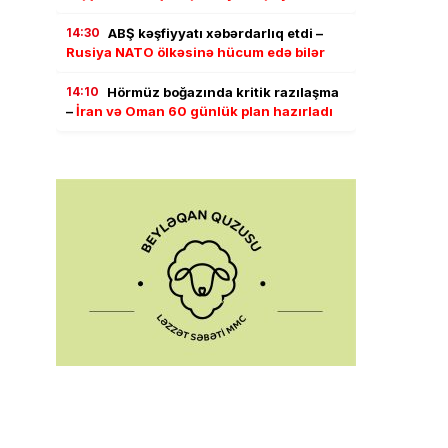
14:30
ABŞ kəşfiyyatı xəbərdarlıq etdi –
Rusiya NATO ölkəsinə hücum edə bilər
14:10
Hörmüz boğazında kritik razılaşma
–
İran və Oman 60 günlük plan hazırladı