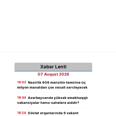
Xəbər Lenti
07 Avqust 2026
19:03
Nazirlik 606 mənzilin təmirinə üç
milyon manatdan çox vəsait xərcləyəcək
18:44
Azərbaycanda yüksək əməkhaqqlı
vakansiyalar hansı sahələrə aiddir?
18:24
Dövlət orqanlarında 9 vakant