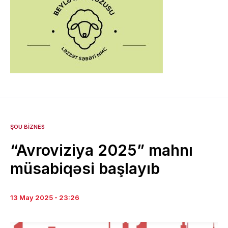
ŞOU BIZNES
“Avroviziya 2025” mahnı
müsabiqəsi başlayıb
13 May 2025 - 23:26