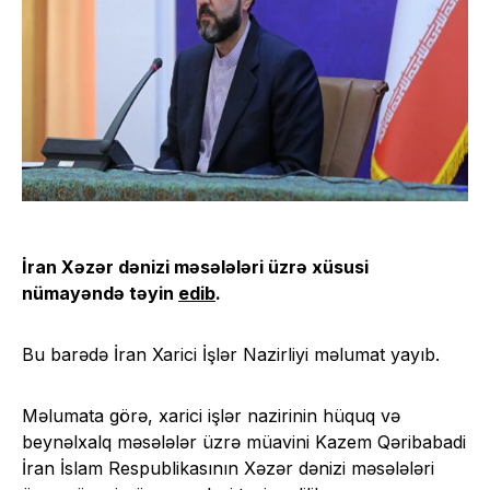
İran Xəzər dənizi məsələləri üzrə xüsusi
nümayəndə təyin
edib
.
Bu barədə İran Xarici İşlər Nazirliyi məlumat yayıb.
Məlumata görə, xarici işlər nazirinin hüquq və
beynəlxalq məsələlər üzrə müavini Kazem Qəribabadi
İran İslam Respublikasının Xəzər dənizi məsələləri