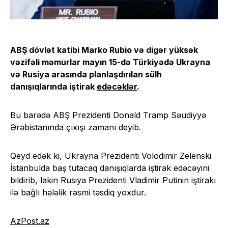
ABŞ dövlət katibi Marko Rubio və digər yüksək
vəzifəli məmurlar mayın 15-də Türkiyədə Ukrayna
və Rusiya arasında planlaşdırılan sülh
danışıqlarında iştirak
edəcəklər
.
Bu barədə ABŞ Prezidenti Donald Tramp Səudiyyə
Ərəbistanında çıxışı zamanı deyib.
Qeyd edək ki, Ukrayna Prezidenti Volodimir Zelenski
İstanbulda baş tutacaq danışıqlarda iştirak edəcəyini
bildirib, lakin Rusiya Prezidenti Vladimir Putinin iştirakı
ilə bağlı hələlik rəsmi təsdiq yoxdur.
AzPost.az