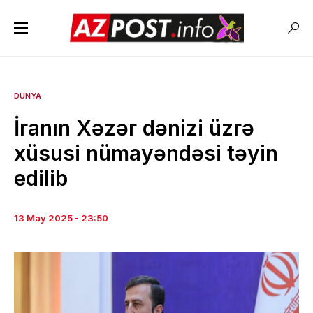
DÜNYA
İranın Xəzər dənizi üzrə
xüsusi nümayəndəsi təyin
edilib
13 May 2025 - 23:50