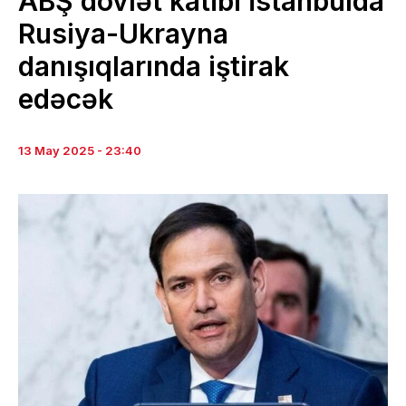
ABŞ dövlət katibi İstanbulda
Rusiya-Ukrayna
danışıqlarında iştirak
edəcək
13 May 2025 - 23:40