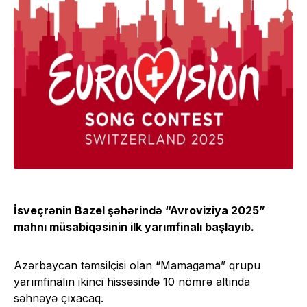
İsveçrənin Bazel şəhərində “Avroviziya 2025”
mahnı müsabiqəsinin ilk yarımfinalı
başlayıb
.
Azərbaycan təmsilçisi olan “Mamagama” qrupu
yarımfinalın ikinci hissəsində 10 nömrə altında
səhnəyə çıxacaq.