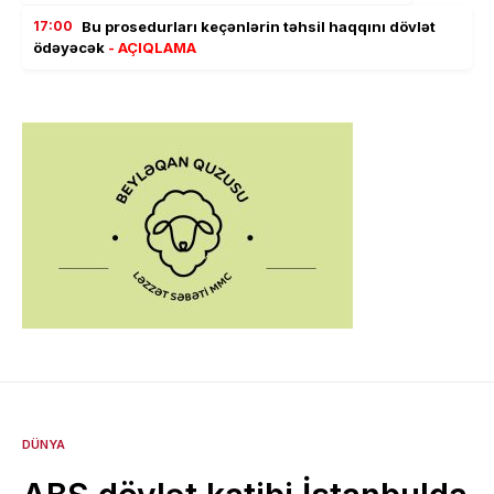
17:00
Bu prosedurları keçənlərin təhsil haqqını dövlət
ödəyəcək
- AÇIQLAMA
DÜNYA