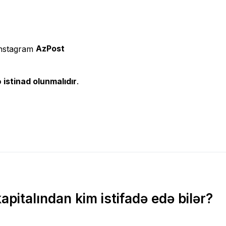
AzPost
 istinad olunmalıdır
.
apitalından kim istifadə edə bilər?