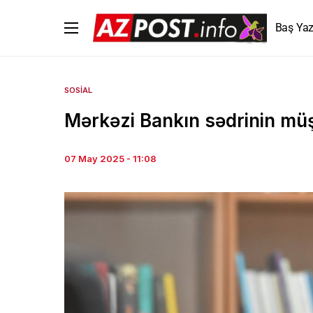
Baş Yaz
SOSIAL
Mərkəzi Bankın sədrinin müşa
07 May 2025 - 11:08