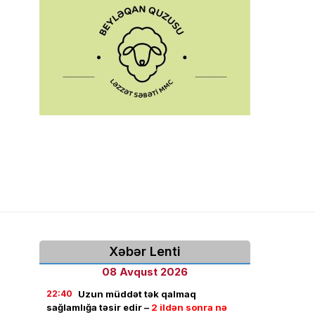
Xəbər Lenti
08 Avqust 2026
22:40
Uzun müddət tək qalmaq
sağlamlığa təsir edir –
2 ildən sonra nə