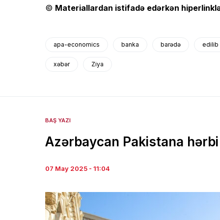
©
Materiallardan istifadə edərkən hiperlinklə
apa-economics
banka
barədə
edilib
xəbər
Ziya
BAŞ YAZI
Azərbaycan Pakistana hərbi 
07 May 2025 - 11:04