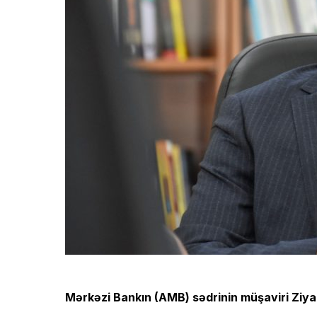
Mərkəzi Bankın (AMB) sədrinin müşaviri Ziy