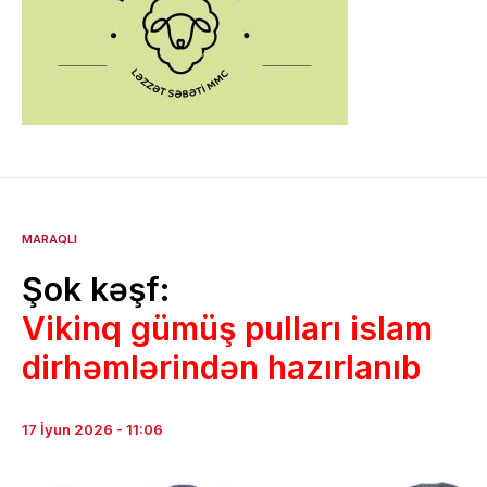
MARAQLI
Şok kəşf:
Vikinq gümüş pulları islam
dirhəmlərindən hazırlanıb
17 İyun 2026 - 11:06