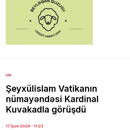
DIN
Şeyxülislam Vatikanın
nümayəndəsi Kardinal
Kuvakadla görüşdü
17 İyun 2026 - 11:22