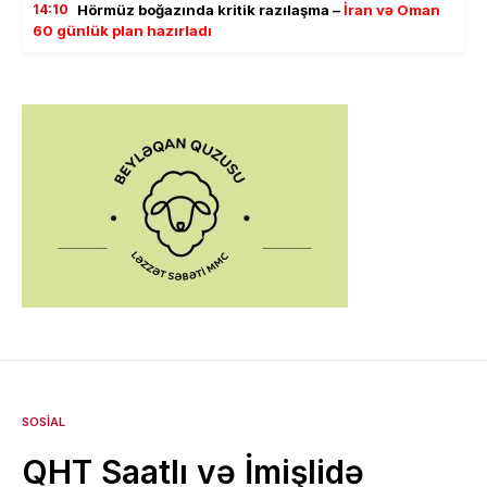
14:10
Hörmüz boğazında kritik razılaşma –
İran və Oman
60 günlük plan hazırladı
SOSIAL
QHT Saatlı və İmişlidə