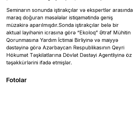
Seminarın sonunda iştirakçılar və ekspertlər arasında
maraq doğuran məsələlər istiqamətində geniş
müzakirə aparılmışdır.Sonda iştirakçılar belə bir
aktual layihənin icrasına görə “Ekoloq” Ətraf Mühitin
Qorunmasına Yardım İctimai Birliyinə və maiyyə
dəstəyinə görə Azərbaycan Respublikasının Qeyri
Hökumət Təşkilatlarına Dövlət Dəstəyi Agentliyinə öz
təşəkkürlərini ifadə etmişlər.
Fotolar