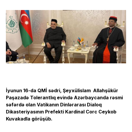
İyunun 16-da QMİ sədri, Şeyxülislam Allahşükür
Paşazadə Tolerantlıq evində Azərbaycanda rəsmi
səfərdə olan Vatikanın Dinlərarası Dialoq
Dikasteriyasının Prefekti Kardinal Corc Ceykob
Kuvakadla
görüşüb
.