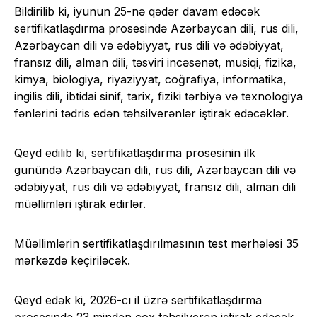
Bildirilib ki, iyunun 25-nə qədər davam edəcək
sertifikatlaşdırma prosesində Azərbaycan dili, rus dili,
Azərbaycan dili və ədəbiyyat, rus dili və ədəbiyyat,
fransız dili, alman dili, təsviri incəsənət, musiqi, fizika,
kimya, biologiya, riyaziyyat, coğrafiya, informatika,
ingilis dili, ibtidai sinif, tarix, fiziki tərbiyə və texnologiya
fənlərini tədris edən təhsilverənlər iştirak edəcəklər.
Qeyd edilib ki, sertifikatlaşdırma prosesinin ilk
günündə Azərbaycan dili, rus dili, Azərbaycan dili və
ədəbiyyat, rus dili və ədəbiyyat, fransız dili, alman dili
müəllimləri iştirak edirlər.
Müəllimlərin sertifikatlaşdırılmasının test mərhələsi 35
mərkəzdə keçiriləcək.
Qeyd edək ki, 2026-cı il üzrə sertifikatlaşdırma