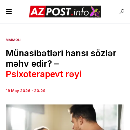
MARAQLI
Münasibətləri hansı sözlər
məhv edir? –
Psixoterapevt rəyi
19 May 2026 - 20:29