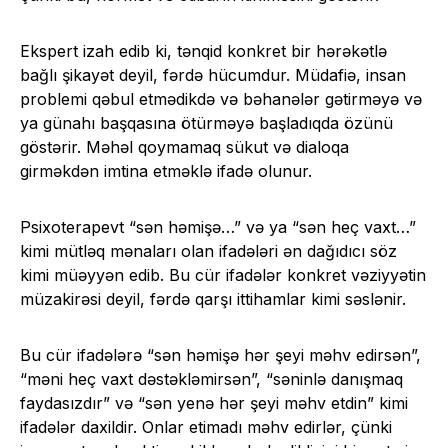
Ekspert izah edib ki, tənqid konkret bir hərəkətlə
bağlı şikayət deyil, fərdə hücumdur. Müdafiə, insan
problemi qəbul etmədikdə və bəhanələr gətirməyə və
ya günahı başqasına ötürməyə başladıqda özünü
göstərir. Məhəl qoymamaq sükut və dialoqa
girməkdən imtina etməklə ifadə olunur.
Psixoterapevt “sən həmişə…” və ya “sən heç vaxt…”
kimi mütləq mənaları olan ifadələri ən dağıdıcı söz
kimi müəyyən edib. Bu cür ifadələr konkret vəziyyətin
müzakirəsi deyil, fərdə qarşı ittihamlar kimi səslənir.
Bu cür ifadələrə “sən həmişə hər şeyi məhv edirsən”,
“məni heç vaxt dəstəkləmirsən”, “səninlə danışmaq
faydasızdır” və “sən yenə hər şeyi məhv etdin” kimi
ifadələr daxildir. Onlar etimadı məhv edirlər, çünki