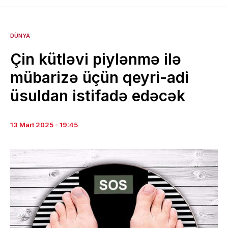
DÜNYA
Çin kütləvi piylənmə ilə
mübarizə üçün qeyri-adi
üsuldan istifadə edəcək
13 Mart 2025 - 19:45