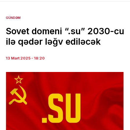
GÜNDƏM
Sovet domeni “.su” 2030-cu
ilə qədər ləğv ediləcək
13 Mart 2025 - 18:20