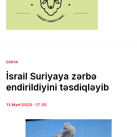
DÜNYA
İsrail Suriyaya zərbə
endirildiyini təsdiqləyib
13 Mart 2025 - 17:35