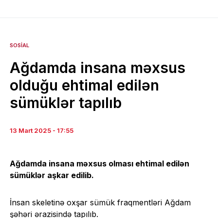
SOSIAL
Ağdamda insana məxsus
olduğu ehtimal edilən
sümüklər tapılıb
13 Mart 2025 - 17:55
Ağdamda insana məxsus olması ehtimal edilən
sümüklər aşkar edilib.
İnsan skeletinə oxşar sümük fraqmentləri Ağdam
şəhəri ərazisində tapılıb.