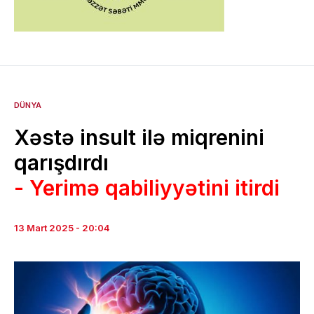
DÜNYA
Xəstə insult ilə miqrenini
qarışdırdı
- Yerimə qabiliyyətini itirdi
13 Mart 2025 - 20:04