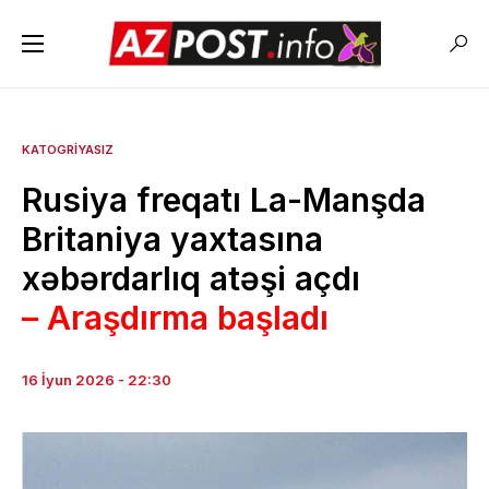
KATOGRIYASIZ
Rusiya freqatı La-Manşda
Britaniya yaxtasına
xəbərdarlıq atəşi açdı
– Araşdırma başladı
16 İyun 2026 - 22:30