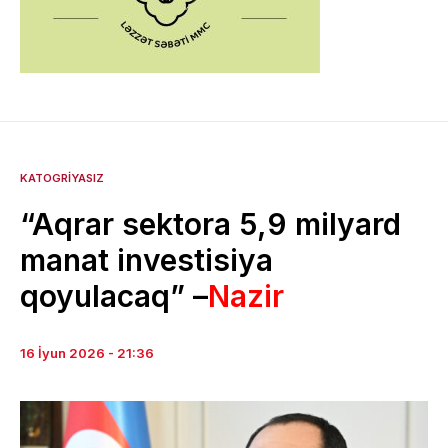
KATOGRIYASIZ
“Aqrar sektora 5,9 milyard
manat investisiya
qoyulacaq” –
Nazir
16 İyun 2026 - 21:36