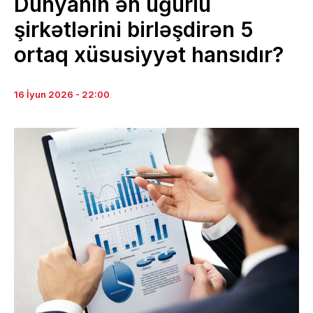
Dünyanın ən uğurlu
şirkətlərini birləşdirən 5
ortaq xüsusiyyət hansıdır?
16 İyun 2026 - 22:00