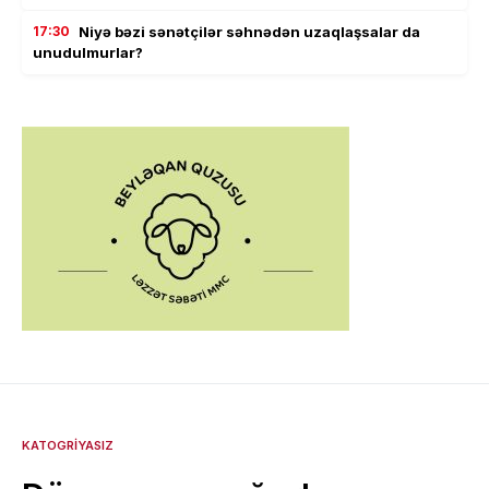
17:30
Niyə bəzi sənətçilər səhnədən uzaqlaşsalar da
unudulmurlar?
KATOGRIYASIZ