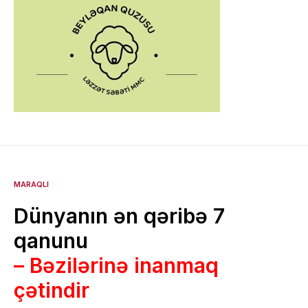
MARAQLI
Dünyanın ən qəribə 7
qanunu
– Bəzilərinə inanmaq
çətindir