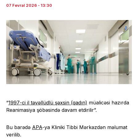
07 Fevral 2026 - 13:30
“
1997-ci il təvəllüdlü şəxsin (qadın)
müalicəsi hazırda
Reanimasiya şöbəsində davam etdirilir”.
Bu barədə
APA
-ya Kliniki Tibbi Mərkəzdən məlumat
verilib.