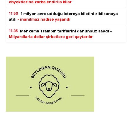
obyektlərinə zərbə endirilə bilər
11:50
1 milyon avro udduğu lotereya biletini zibilxanaya
atdı
- inanılmaz hadisə yaşandı
11:35
Məhkəmə Trampın tariflərini qanunsuz saydı –
Milyardlarla dollar şirkətlərə geri qaytarılır