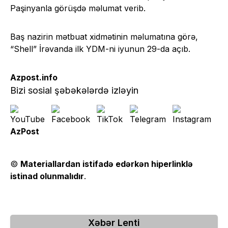
Paşinyanla görüşdə məlumat verib.
Baş nazirin mətbuat xidmətinin məlumatına görə,
“Shell” İrəvanda ilk YDM-ni iyunun 29-da açıb.
Azpost.info
Bizi sosial şəbəkələrdə izləyin
AzPost
©
Materiallardan istifadə edərkən hiperlinklə
istinad olunmalıdır
.
Xəbər Lenti