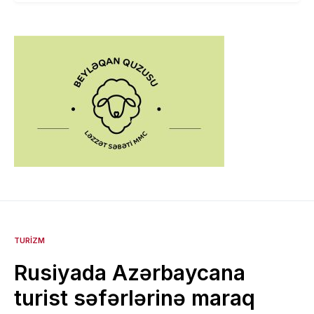
TURIZM
Rusiyada Azərbaycana
turist səfərlərinə maraq