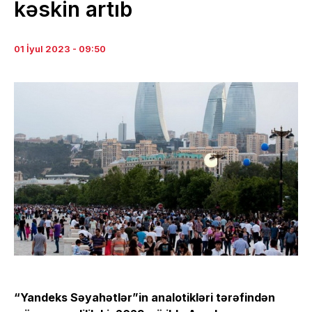
kəskin artıb
01 İyul 2023 - 09:50
“Yandeks Səyahətlər”in analotikləri tərəfindən