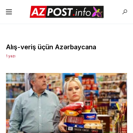
Alış-veriş üçün Azərbaycana
1 yazı