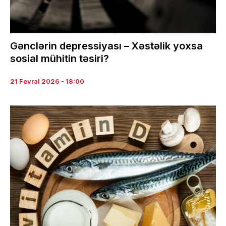
Gənclərin depressiyası – Xəstəlik yoxsa
sosial mühitin təsiri?
21 Fevral 2026 - 18:00