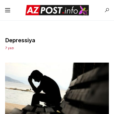
Depressiya
7 yazı