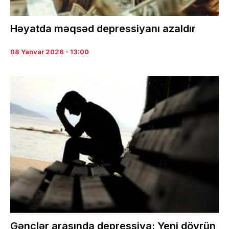
Həyatda məqsəd depressiyanı azaldır
08 Yanvar 2026 - 13:00
Gənclər arasında depressiya: Yeni dövrün