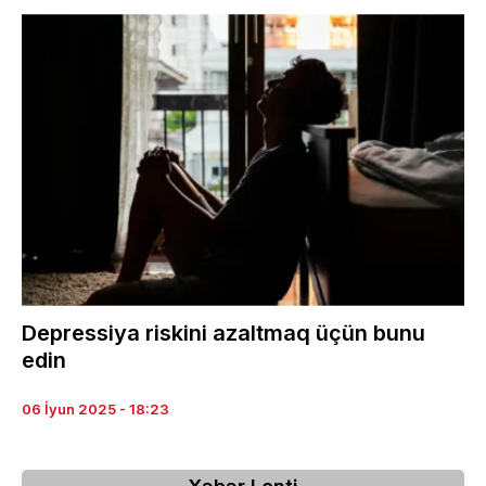
Depressiya riskini azaltmaq üçün bunu
edin
06 İyun 2025 - 18:23