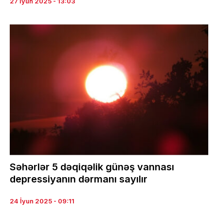
27 İyun 2025 - 13:03
Səhərlər 5 dəqiqəlik günəş vannası
depressiyanın dərmanı sayılır
24 İyun 2025 - 09:11