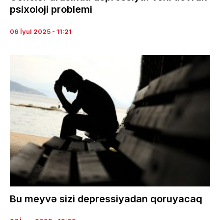
psixoloji problemi
06 İyul 2025 - 11:21
Bu meyvə sizi depressiyadan qoruyacaq