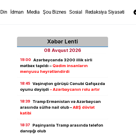
Din
İdman
Media
Şou Biznes
Sosial
Redaksiya Siyasəti
Xəbər Lenti
08 Avqust 2026
19:00
Azərbaycanda 3200 illik sirli
mətbəx tapıldı –
Qədim insanların
menyusu heyrətləndirdi
18:45
Vaşinqton görüşü Cənubi Qafqazda
oyunu dəyişdi
– Azərbaycanın rolu artır
18:39
Tramp Ermənistan və Azərbaycan
arasında sülhə nail olub –
ABŞ dövlət
katibi
18:37
Paşinyanla Tramp arasında telefon
danışığı olub