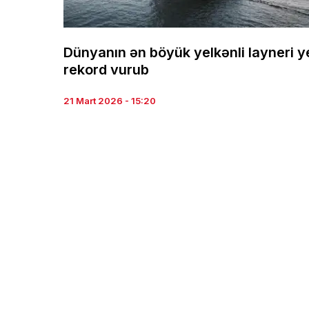
Dünyanın ən böyük yelkənli layneri y
rekord vurub
21 Mart 2026 - 15:20