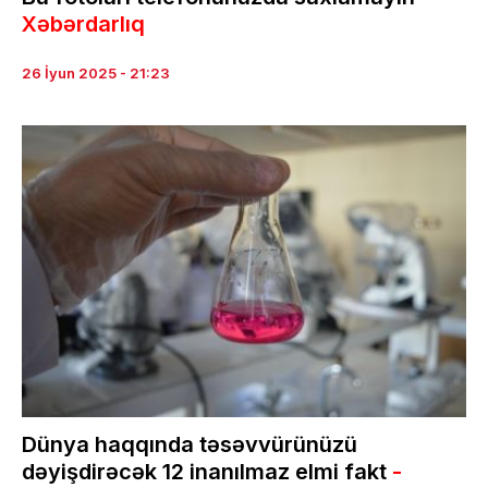
Xəbərdarlıq
26 İyun 2025 - 21:23
Dünya haqqında təsəvvürünüzü
dəyişdirəcək 12 inanılmaz elmi fakt
-