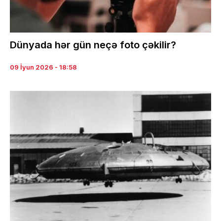
Dünyada hər gün neçə foto çəkilir?
09 İyun 2026 - 18:58