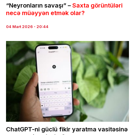
“Neyronların savaşı” –
Saxta görüntüləri
necə müəyyən etmək olar?
04 Mart 2026 - 20:44
ChatGPT-ni güclü fikir yaratma vasitəsinə