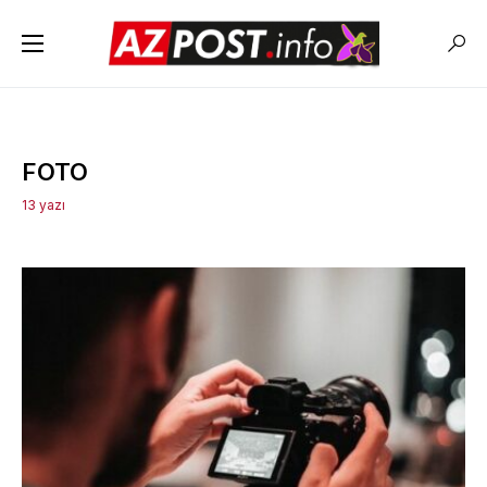
FOTO
13 yazı