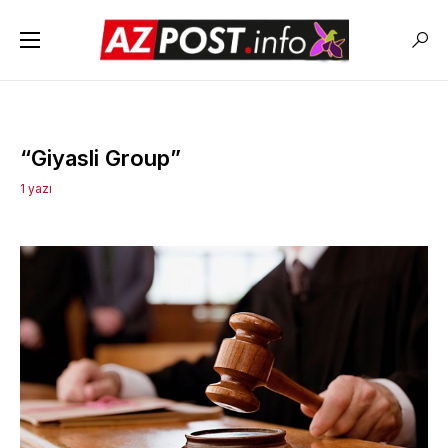
“Giyasli Group”
1 yazı