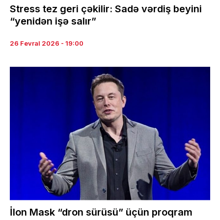
Stress tez geri çəkilir: Sadə vərdiş beyini
“yenidən işə salır”
26 Fevral 2026 - 19:00
İlon Mask “dron sürüsü” üçün proqram