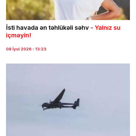
İsti havada ən təhlükəli səhv
- Yalnız su
içməyin!
08 İyul 2026 - 13:23