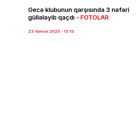
Gecə klubunun qarşısında 3 nəfəri
güllələyib qaçdı
- FOTOLAR
23 Yanvar 2025 - 13:13