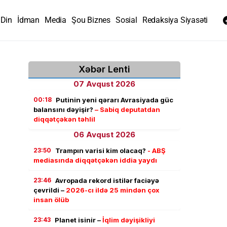
Din
İdman
Media
Şou Biznes
Sosial
Redaksiya Siyasəti
Xəbər Lenti
07 Avqust 2026
00:18
Putinin yeni qərarı Avrasiyada güc
balansını dəyişir?
– Sabiq deputatdan
diqqətçəkən təhlil
06 Avqust 2026
23:50
Trampın varisi kim olacaq?
- ABŞ
mediasında diqqətçəkən iddia yaydı
23:46
Avropada rekord istilər faciəyə
çevrildi –
2026-cı ildə 25 mindən çox
insan ölüb
23:43
Planet isinir –
İqlim dəyişikliyi