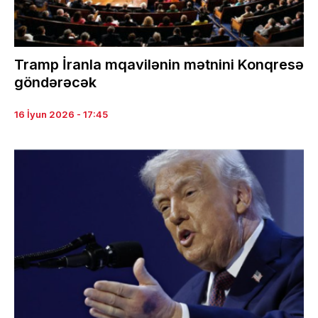
Tramp İranla mqavilənin mətnini Konqresə
göndərəcək
16 İyun 2026 - 17:45