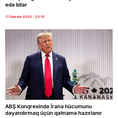
edə bilər
17 Dekabr 2025 - 23:51
ABŞ Konqresində İrana hücumunu
dayandırmaq üçün qətnamə hazırlanır