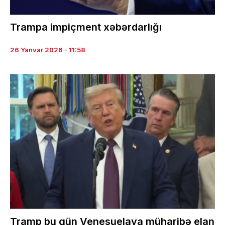
Trampa impiçment xəbərdarlığı
26 Yanvar 2026 - 11:58
Tramp bu gün Venesuelaya müharibə elan