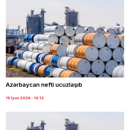
Azərbaycan nefti ucuzlaşıb
19 İyun 2026 - 10:12