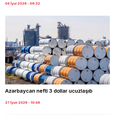
04 İyul 2026 - 09:32
Azərbaycan nefti 3 dollar ucuzlaşıb
27 İyun 2026 - 10:46