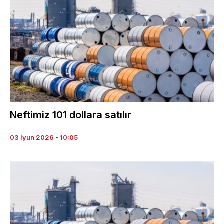
Neftimiz 101 dollara satılır
03 İyun 2026 - 10:05