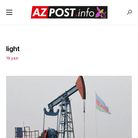
light
19 yazı