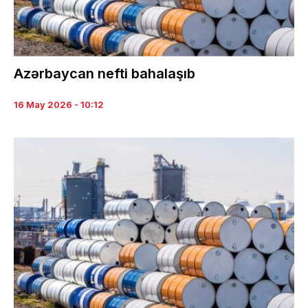
Azərbaycan nefti bahalaşıb
16 May 2026 - 10:12