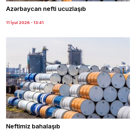
Azərbaycan nefti ucuzlaşıb
11 İyul 2026 - 13:41
Neftimiz bahalaşıb