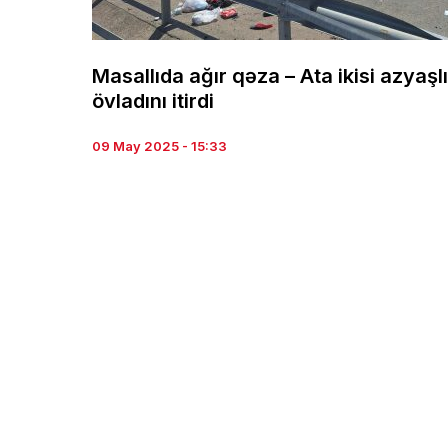
Masallıda ağır qəza – Ata ikisi azyaşlı
övladını itirdi
09 May 2025 - 15:33